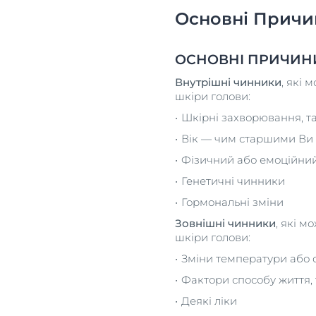
Основні Причи
ОСНОВНІ ПРИЧИНИ
Внутрішні чинники
, які 
шкіри голови:
Шкірні захворювання, та
Вік — чим старшими Ви 
Фізичний або емоційний
Генетичні чинники
Гормональні зміни
Зовнішні чинники
, які м
шкіри голови:
Зміни температури або 
Фактори способу життя, т
Деякі ліки