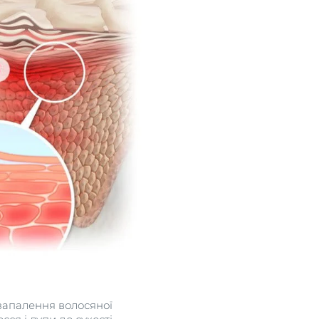
озапалення волосяної