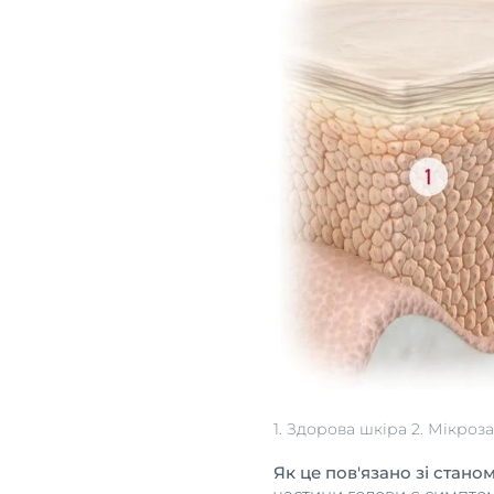
1. Здорова шкіра 2. Мікроз
Як це пов'язано зі стано