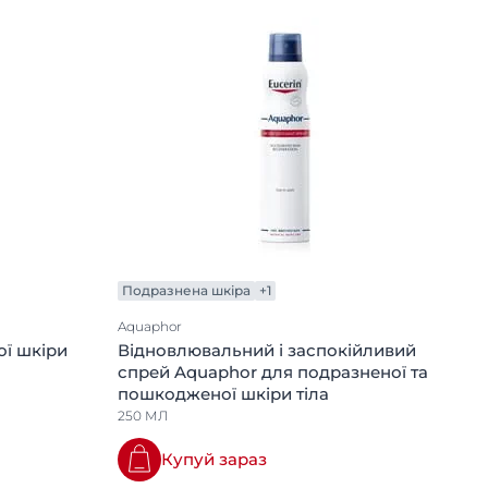
Подразнена шкіра
+1
Aquaphor
ої шкіри
Відновлювальний і заспокійливий
спрей Aquaphor для подразненої та
пошкодженої шкіри тіла
250 МЛ
Купуй зараз