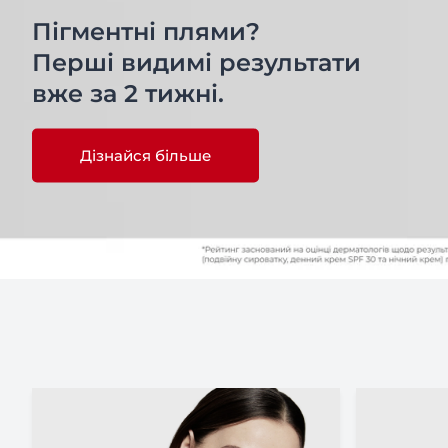
Пігментні плями?
Перші видимі результати
вже за 2 тижні.
Дізнайся більше