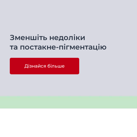
Зменшіть недоліки
та постакне-пігментацію
Дізнайся більше