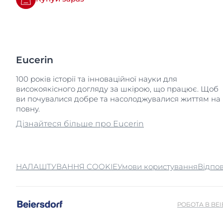
Eucerin
100 років історії та інноваційної науки для
високоякісного догляду за шкірою, що працює. Щоб
ви почувалися добре та насолоджувалися життям на
повну.
Дізнайтеся більше про Eucerin
НАЛАШТУВАННЯ COOKIE
Умови користування
Відпов
РОБОТА В BE