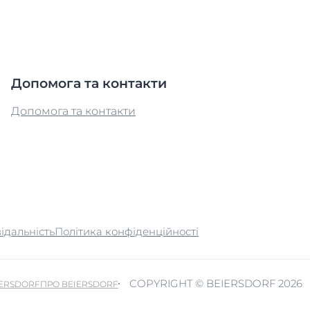
Допомога та контакти
Допомога та контакти
ідальність
Політика конфіденційності
COPYRIGHT © BEIERSDORF 2026
IERSDORF
ПРО BEIERSDORF