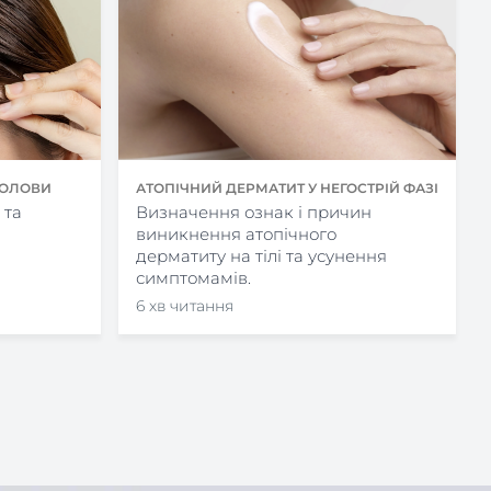
АТОПІЧНИЙ ДЕРМАТИТ У НЕГОСТРІЙ ФАЗІ
 ГОЛОВИ
Визначення ознак і причин
 та
виникнення атопічного
дерматиту на тілі та усунення
симптомамів.
6 хв читання