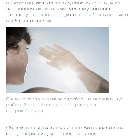
промені впливають на них, перетворюючи їх на
ластовиння, вікові плями, мелазму або пост-
запальну гіперпігментацію, отже, роблять ці плями
ще більш темними.
Сонячне світло викликає вироблення меланіну, що
робить його найголовнішою причиною
гіперпігментації.
Обмеження кількості часу, який Ви проводите на
сонці, закритий одяг та використання