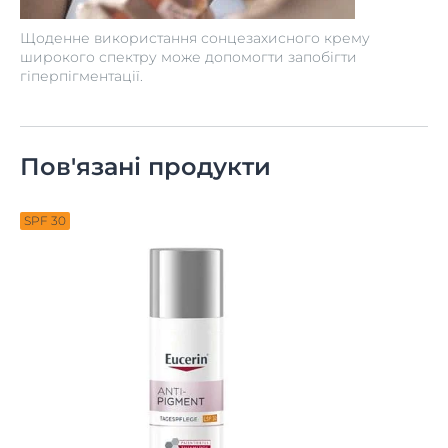
Щоденне використання сонцезахисного крему
широкого спектру може допомогти запобігти
гіперпігментації.
Пов'язані продукти
SPF 30