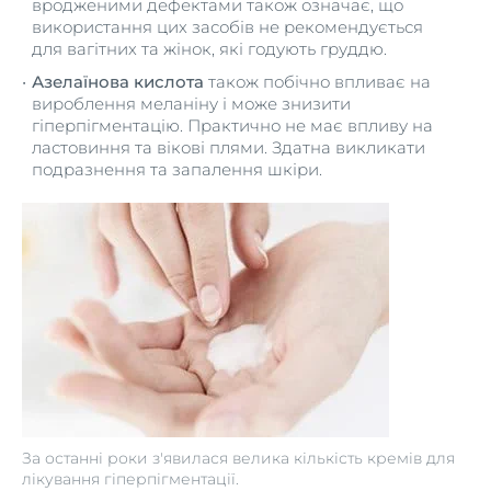
вродженими дефектами також означає, що
використання цих засобів не рекомендується
для вагітних та жінок, які годують груддю.
Азелаїнова кислота
також побічно впливає на
вироблення меланіну і може знизити
гіперпігментацію. Практично не має впливу на
ластовиння та вікові плями. Здатна викликати
подразнення та запалення шкіри.
За останні роки з'явилася велика кількість кремів для
лікування гіперпігментації.