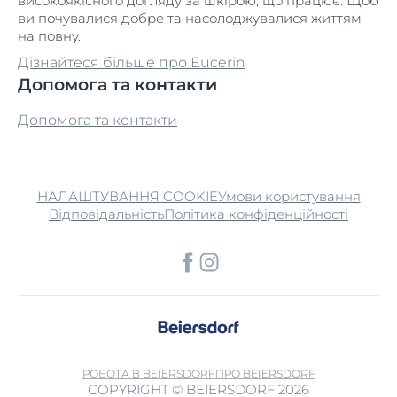
високоякісного догляду за шкірою, що працює. Щоб
ви почувалися добре та насолоджувалися життям
на повну.
Дізнайтеся більше про Eucerin
Допомога та контакти
Допомога та контакти
НАЛАШТУВАННЯ COOKIE
Умови користування
Відповідальність
Політика конфіденційності
РОБОТА В BEIERSDORF
ПРО BEIERSDORF
COPYRIGHT © BEIERSDORF 2026