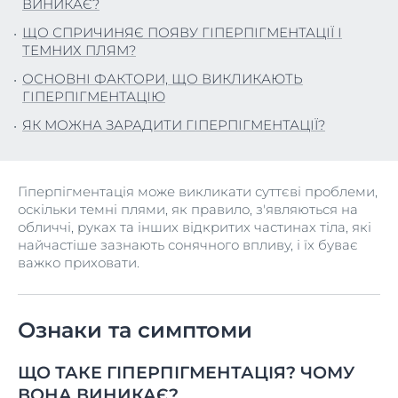
ВИНИКАЄ?
ЩО СПРИЧИНЯЄ ПОЯВУ ГІПЕРПІГМЕНТАЦІЇ І
ТЕМНИХ ПЛЯМ?
ОСНОВНІ ФАКТОРИ, ЩО ВИКЛИКАЮТЬ
ГІПЕРПІГМЕНТАЦІЮ
ЯК МОЖНА ЗАРАДИТИ ГІПЕРПІГМЕНТАЦІЇ?
Гіперпігментація може викликати суттєві проблеми,
оскільки темні плями, як правило, з'являються на
обличчі, руках та інших відкритих частинах тіла, які
найчастіше зазнають сонячного впливу, і їх буває
важко приховати.
Ознаки та симптоми
ЩО ТАКЕ ГІПЕРПІГМЕНТАЦІЯ? ЧОМУ
ВОНА ВИНИКАЄ?