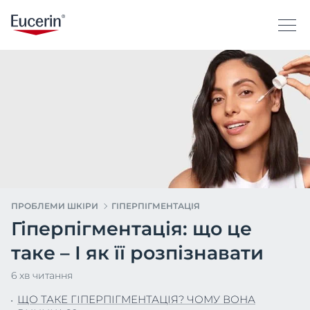
ПРОБЛЕМИ ШКІРИ
ГІПЕРПІГМЕНТАЦІЯ
Гіперпігментація: що це
таке – І як її розпізнавати
6 хв читання
ЩО ТАКЕ ГІПЕРПІГМЕНТАЦІЯ? ЧОМУ ВОНА