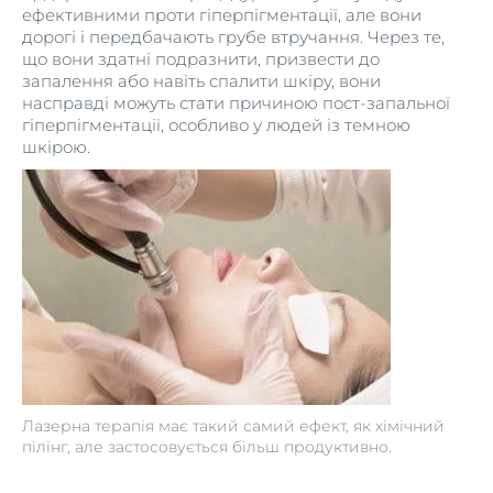
ефективними проти гіперпігментації, але вони
дорогі і передбачають грубе втручання. Через те,
що вони здатні подразнити, призвести до
запалення або навіть спалити шкіру, вони
насправді можуть стати причиною пост-запальної
гіперпігментації, особливо у людей із темною
шкірою.
Лазерна терапія має такий самий ефект, як хімічний
пілінг, але застосовується більш продуктивно.