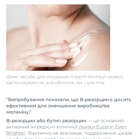
Деякі засоби для лікування гіперпігментації можна
застосовувати як для обличчя, так і для тіла.
"Випробування показали, що B-резорцин є досить
ефективним для зменшення виробництва
меланіну."
B-резорцин або бутил резорцин
— це основний
активний інгредієнт клінічної
лінйки Eucerin Even
Brighter
. Фактично не викликає подразнення шкіри