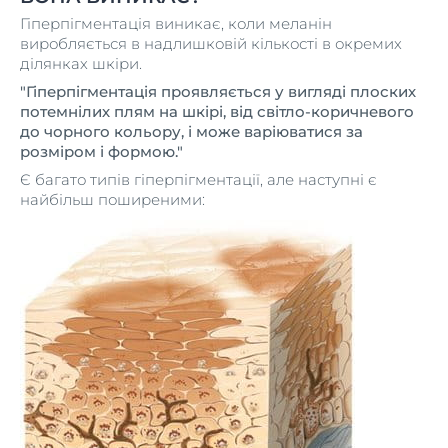
Гіперпігментація виникає, коли меланін
виробляється в надлишковій кількості в окремих
ділянках шкіри.
"Гіперпігментація проявляється у вигляді плоских
потемнілих плям на шкірі, від світло-коричневого
до чорного кольору, і може варіюватися за
розміром і формою."
Є багато типів гіперпігментації, але наступні є
найбільш поширеними: