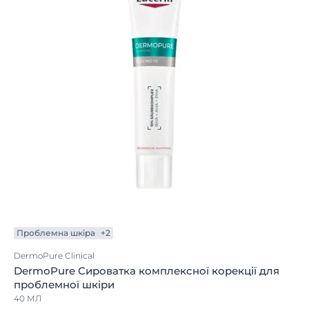
Проблемна шкіра
+2
DermoPure Clinical
DermoPure Сироватка комплексної корекції для
проблемної шкіри
40 МЛ