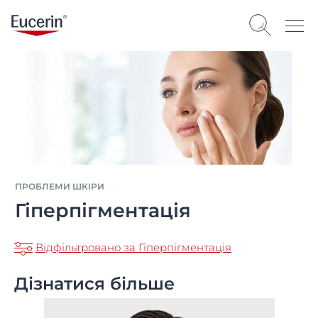
ПРОБЛЕМИ ШКІРИ
Гіперпігментація
Відфільтровано за Гіперпігментація
Дізнатися більше