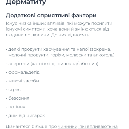
Дерматиту
Додаткові сприятливі фактори
Існує низка інших впливів, які можуть посилити
існуючі симптоми, хоча вони й змінюються від
людини до людини. До них відносять:
деякі продукти харчування та напої (зокрема,
молочні продукти, горіхи, молюски та алкоголь)
алергени (хатні кліщі, пилок та/ або пил)
формальдегід
миючі засоби
стрес
безсоння
потіння
дим від цигарок
Дізнайтеся більше про
чинники, які впливають на