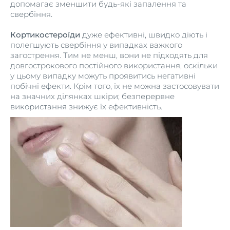
допомагає зменшити будь-які запалення та
свербіння.
Кортикостероїди
дуже ефективні, швидко діють і
полегшують свербіння у випадках важкого
загострення. Тим не менш, вони не підходять для
довгострокового постійного використання, оскільки
у цьому випадку можуть проявитись негативні
побічні ефекти. Крім того, їх не можна застосовувати
на значних ділянках шкіри; безперервне
використання знижує їх ефективність.