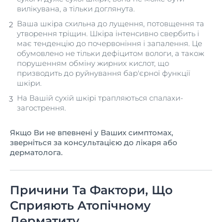
вилікувана, а тільки доглянута.
Ваша шкіра схильна до лущення, потовщення та
утворення тріщин. Шкіра інтенсивно свербить і
має тенденцію до почервоніння і запалення. Це
обумовлено не тільки дефіцитом вологи, а також
порушенням обміну жирних кислот, що
призводить до руйнування бар'єрної функції
шкіри.
На Вашій сухій шкірі трапляються спалахи-
загострення.
Якщо Ви не впевнені у Ваших симптомах,
зверніться за консультацією до лікаря або
дерматолога.
Причини Та Фактори, Що
Сприяють Атопічному
Дерматиту