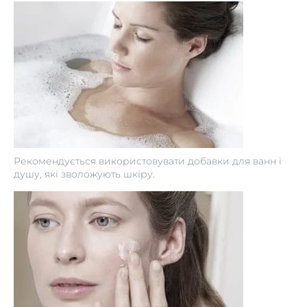
Рекомендується використовувати добавки для ванн і
душу, які зволожують шкіру.