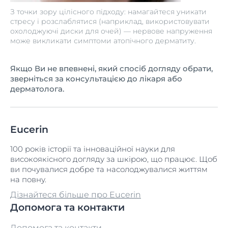
З точки зору цілісного підходу: намагайтеся уникати
стресу і розслаблятися (наприклад, використовувати
охолоджуючі диски для очей) — нервове напруження
може викликати симптоми атопічного дерматиту.
Якщо Ви не впевнені, який спосіб догляду обрати,
зверніться за консультацією до лікаря або
дерматолога.
Eucerin
100 років історії та інноваційної науки для
високоякісного догляду за шкірою, що працює. Щоб
ви почувалися добре та насолоджувалися життям
на повну.
Дізнайтеся більше про Eucerin
Допомога та контакти
Допомога та контакти