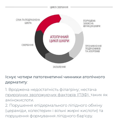
Існує чотири патогенетичні чинники атопічного
дерматиту
:
1. Вроджена недостатність філагріну; нестача
природних зволожуючих факторів (ПЗФ),
таких як
амінокислоти.
2. Порушення епідермального ліпідного обміну
(цераміди, холестерин і вільні жирні кислоти) та
порушення формування ліпідного бар'єру.