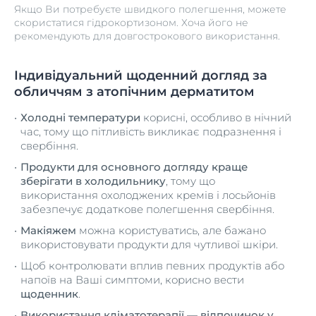
Якщо Ви потребуєте швидкого полегшення, можете
скористатися гідрокортизоном. Хоча його не
рекомендують для довгострокового використання.
Індивідуальний щоденний догляд за
обличчям з атопічним дерматитом
Холодні температури
корисні, особливо в нічний
час, тому що пітливість викликає подразнення і
свербіння.
Продукти для основного догляду краще
зберігати в холодильнику
, тому що
використання охолоджених кремів і лосьйонів
забезпечує додаткове полегшення свербіння.
Макіяжем
можна користуватись, але бажано
використовувати продукти для чутливої шкіри.
Щоб контролювати вплив певних продуктів або
напоїв на Ваші симптоми, корисно вести
щоденник
.
Використання кліматотерапії — відпочинок у