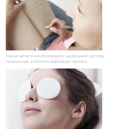
Намагайтеся контролювати щоденний догляд,
наприклад, роблячи відповідні записи.