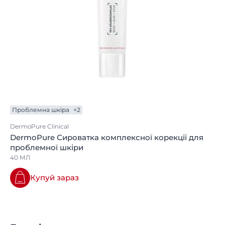
Проблемна шкіра
+2
DermoPure Clinical
DermoPure Сироватка комплексної корекції для
проблемної шкіри
40 МЛ
Купуй зараз