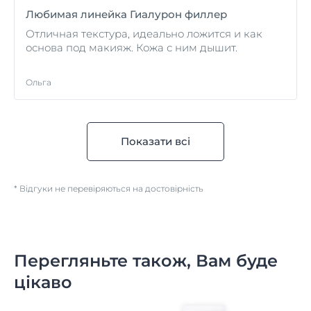
Любимая линейка Гиалурон филлер
Отличная текстура, идеально ложится и как
основа под макияж. Кожа с ним дышит.
Ольга
Показати всі
* Відгуки не перевіряються на достовірність
Перегляньте також, Вам буде
цікаво