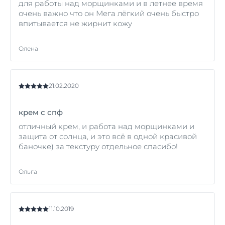
для работы над морщинками и в летнее время
очень важно что он Мега лёгкий очень быстро
впитывается не жирнит кожу
Олена
21.02.2020
крем с спф
отличный крем, и работа над морщинками и
защита от солнца, и это всё в одной красивой
баночке) за текстуру отдельное спасибо!
Ольга
11.10.2019