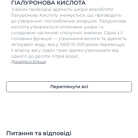
ГІАЛУРОНОВА КИСЛОТА
З віком природна здатність шкіри виробляти
Гіалуронову Кислоту знижується, що призводить
до утворення і поглиблення зморшок. Гіалуронова
кислота утворюється клітинами шкіри і є
складовою частиною сполучної тканини. Одна з її
головних функцій — утримання вологи та здатність
зв’язувати воду, яка у 1000-10 000 разів перевищує
її власну вагу (один грам здатен утримувати від
одного до десяти літрів води).
Дізнайтеся більше
Переглянути всі
Питання та відповіді