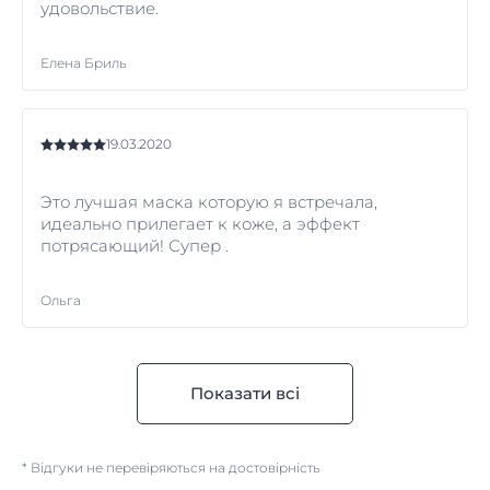
удовольствие.
Елена Бриль
19.03.2020
Это лучшая маска которую я встречала,
идеально прилегает к коже, а эффект
потрясающий! Супер .
Ольга
Показати всі
* Відгуки не перевіряються на достовірність