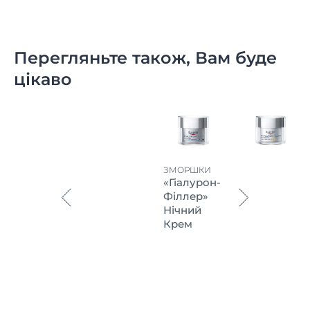
Перегляньте також, Вам буде
цікаво
ЗМОРШКИ
«Гіалурон-
Філлер»
Нічний
Крем