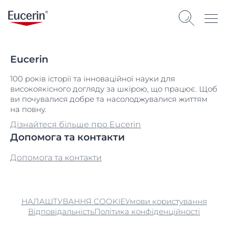
Eucerin
100 років історії та інноваційної науки для
високоякісного догляду за шкірою, що працює. Щоб
ви почувалися добре та насолоджувалися життям
на повну.
Дізнайтеся більше про Eucerin
Допомога та контакти
Допомога та контакти
НАЛАШТУВАННЯ COOKIE
Умови користування
Відповідальність
Політика конфіденційності