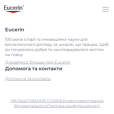
Eucerin
100 років історії та інноваційної науки для
високоякісного догляду за шкірою, що працює. Щоб
ви почувалися добре та насолоджувалися життям
на повну.
Дізнайтеся більше про Eucerin
Допомога та контакти
Допомога та контакти
НАЛАШТУВАННЯ COOKIE
Умови користування
Відповідальність
Політика конфіденційності