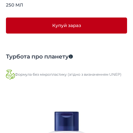
250 МЛ
Купуй зараз
Турбота про планету
Формула без мікропластику (згідно з визначенням UNEP)