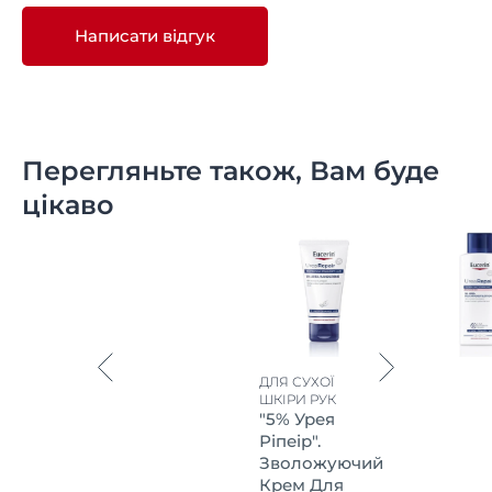
Написати відгук
Перегляньте також, Вам буде
цікаво
ДЛЯ СУХОЇ
ШКІРИ РУК
"5% Урея
Ріпеір".
Зволожуючий
Крем Для