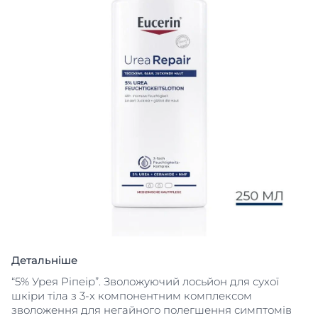
Детальніше
“5% Урея Ріпеір”. Зволожуючий лосьйон для сухої
шкіри тіла з 3-х компонентним комплексом
зволоження для негайного полегшення симптомів